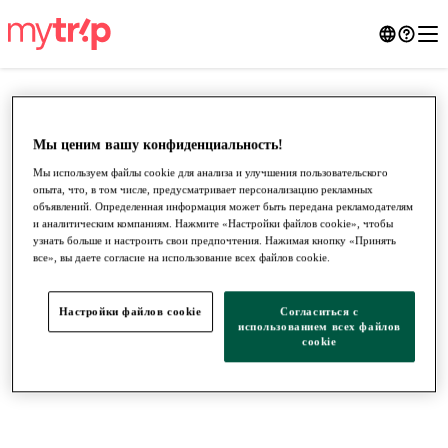
Мы ценим вашу конфиденциальность!
Мы используем файлы cookie для анализа и улучшения пользовательского
опыта, что, в том числе, предусматривает персонализацию рекламных
объявлений. Определенная информация может быть передана рекламодателям
и аналитическим компаниям. Нажмите «Настройки файлов cookie», чтобы
узнать больше и настроить свои предпочтения. Нажимая кнопку «Принять
все», вы даете согласие на использование всех файлов cookie.
●
●
●
Настройки файлов cookie
Согласиться с
использованием всех файлов
cookie