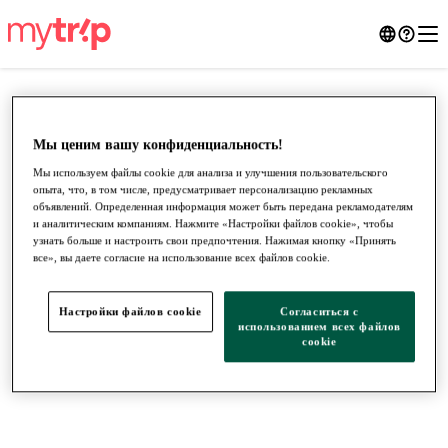
Мы ценим вашу конфиденциальность!
Мы используем файлы cookie для анализа и улучшения пользовательского
опыта, что, в том числе, предусматривает персонализацию рекламных
объявлений. Определенная информация может быть передана рекламодателям
и аналитическим компаниям. Нажмите «Настройки файлов cookie», чтобы
узнать больше и настроить свои предпочтения. Нажимая кнопку «Принять
все», вы даете согласие на использование всех файлов cookie.
●
●
●
Настройки файлов cookie
Согласиться с
использованием всех файлов
cookie